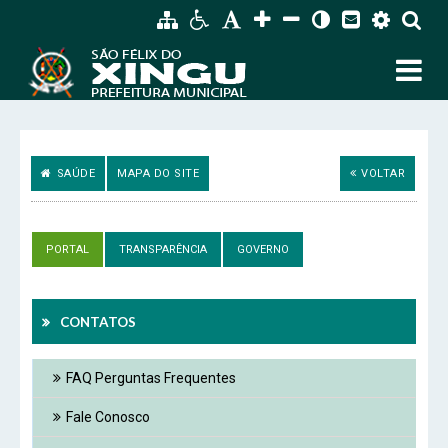
SAÚDE
MAPA DO SITE
VOLTAR
PORTAL
TRANSPARÊNCIA
GOVERNO
CONTATOS
FAQ Perguntas Frequentes
Fale Conosco