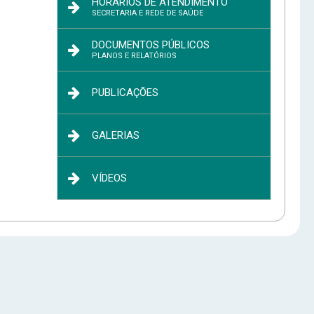
HORÁRIOS DE ATENDIMENTO
SECRETARIA E REDE DE SAÚDE
DOCUMENTOS PÚBLICOS
PLANOS E RELATÓRIOS
PUBLICAÇÕES
cone
GALERIAS
VÍDEOS